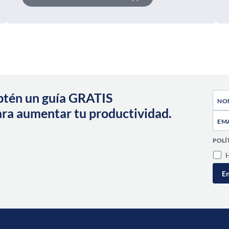
obtén un guía GRATIS
ara aumentar tu productividad.
POLÍ
H
En