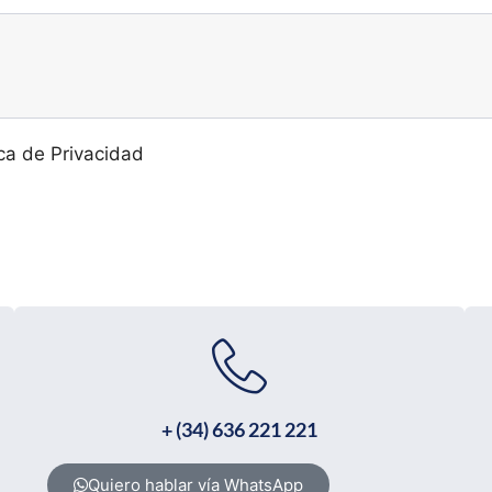
ica de Privacidad
+ (34) 636 221 221
Quiero hablar vía WhatsApp